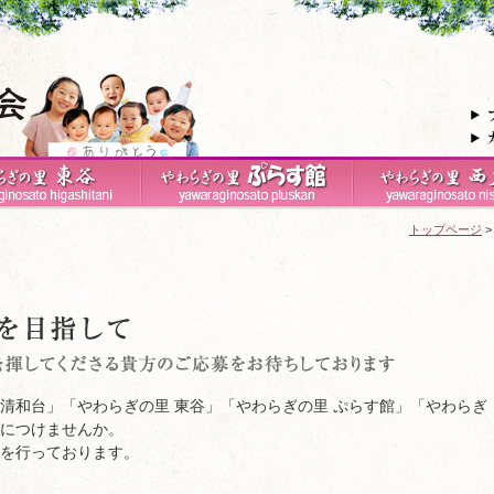
トップページ
清和台」「やわらぎの里 東谷」「やわらぎの里 ぷらす館」「やわらぎ
身につけませんか。
集を行っております。