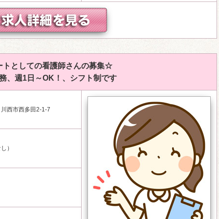
ートとしての看護師さんの募集☆
務、週1日～OK！、シフト制です
西市西多田2-1-7
なし）