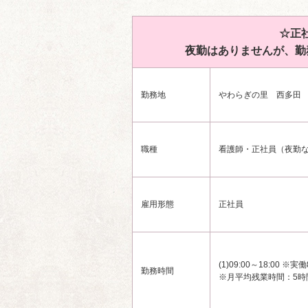
☆正
夜勤はありませんが、勤
勤務地
やわらぎの里 西多田 川
職種
看護師・正社員（夜勤
雇用形態
正社員
(1)09:00～18:00 
勤務時間
※月平均残業時間：5時