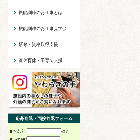
機能訓練のお仕事とは
機能訓練のお仕事見学会
研修・資格取得支援
産休育休・子育て支援
応募辞退・面接辞退フォーム
■お名前
*必須
■E-mail