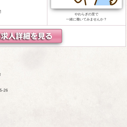
間
やわらぎの里で
一緒に働いてみませんか？
台
-26