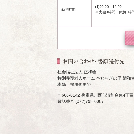
(1)09:00～18:00
勤務時間
※実働8時間、休憩1時
社会福祉法人 正和会
特別養護老人ホーム やわらぎの里 清和
本部 採用係まで
〒666-0142 兵庫県川西市清和台東4丁目5
電話番号 (072)798-0007