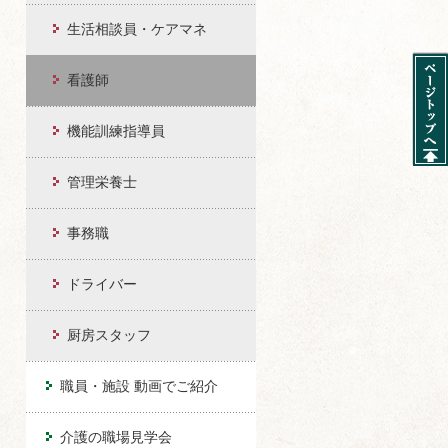
生活相談員・ケアマネ
看護師
機能訓練指導員
管理栄養士
事務職
ドライバー
厨房スタッフ
職員・施設 動画でご紹介
介護の職場見学会