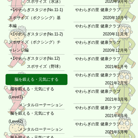
スポサイズ（水泳）
2020年9月号
+1やわらぎスタジオ(No.11-1)
やわらぎの里 健康クラブ
スポサイズ（ボクシング）基
2020年10月号
本編
やわらぎの里 健康クラブ
+1やわらぎスタジオ(No.11-2)
2020年11月号
スポサイズ（ボクシング）チ
やわらぎの里 健康クラブ
ャレンジ編
2020年12月号
+1やわらぎスタジオ(No.12)
やわらぎの里 健康クラブ
スポサイズ（野球）
2021年1月号
やわらぎの里 健康クラブ
脳を鍛える・元気にする
2021年2月号
脳を鍛える・元気にする
やわらぎの里 健康クラブ
(Level1)
2021年3月号
メンタルローテーション
やわらぎの里 健康クラブ
脳を鍛える・元気にする
2021年4月号
(Level2)
やわらぎの里 健康クラブ
メンタルローテーション
2021年5月号
脳を鍛える・元気にする